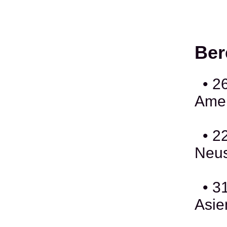
Ber
• 26
Amer
• 22
Neu
• 31
Asie